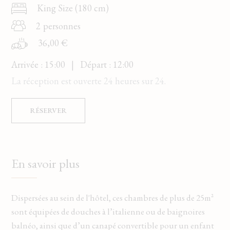
King Size (180 cm)
Dernières disponibilités
2
personnes
36,00 €
Changer les dates
Continuer
Arrivée : 15:00 | Départ : 12:00
La réception est ouverte 24 heures sur 24.
RÉSERVER
En savoir plus
Dispersées au sein de l'hôtel, ces chambres de plus de 25m²
sont équipées de douches à l’italienne ou de baignoires
balnéo, ainsi que d’un canapé convertible pour un enfant